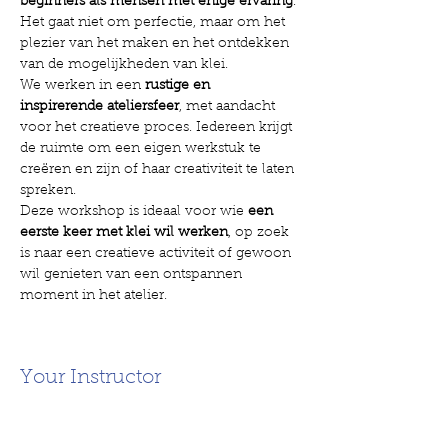
beginners als mensen met enige ervaring
. 
Het gaat niet om perfectie, maar om het 
plezier van het maken en het ontdekken 
van de mogelijkheden van klei.
We werken in een 
rustige en 
inspirerende ateliersfeer
, met aandacht 
voor het creatieve proces. Iedereen krijgt 
de ruimte om een eigen werkstuk te 
creëren en zijn of haar creativiteit te laten 
spreken.
Deze workshop is ideaal voor wie 
een 
eerste keer met klei wil werken
, op zoek 
is naar een creatieve activiteit of gewoon 
wil genieten van een ontspannen 
moment in het atelier.
Your Instructor