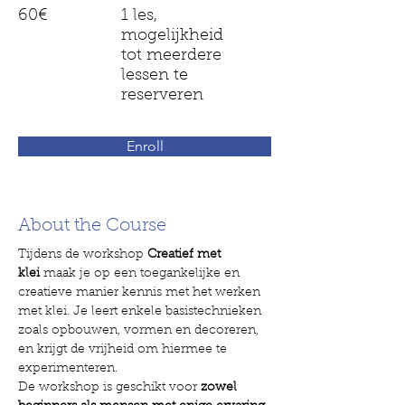
60€
1 les,
mogelijkheid
tot meerdere
lessen te
reserveren
Enroll
About the Course
Tijdens de workshop 
Creatief met 
klei
 maak je op een toegankelijke en 
creatieve manier kennis met het werken 
met klei. Je leert enkele basistechnieken 
zoals opbouwen, vormen en decoreren, 
en krijgt de vrijheid om hiermee te 
experimenteren.
De workshop is geschikt voor 
zowel 