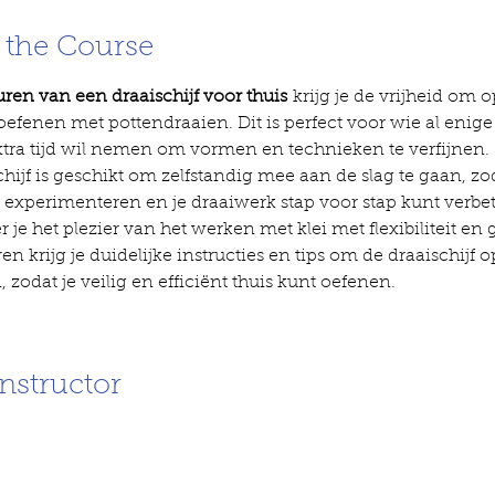
 the Course
uren van een draaischijf voor thuis
 krijg je de vrijheid om o
oefenen met pottendraaien. Dit is perfect voor wie al enige
extra tijd wil nemen om vormen en technieken te verfijnen.
hijf is geschikt om zelfstandig mee aan de slag te gaan, zod
t experimenteren en je draaiwerk stap voor stap kunt verbet
je het plezier van het werken met klei met flexibiliteit en
ren krijg je duidelijke instructies en tips om de draaischijf o
 zodat je veilig en efficiënt thuis kunt oefenen.
nstructor