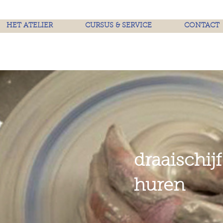
HET ATELIER
CURSUS & SERVICE
CONTACT
draaischijf
huren