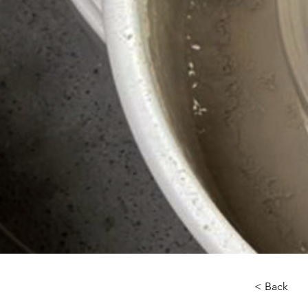
< Back