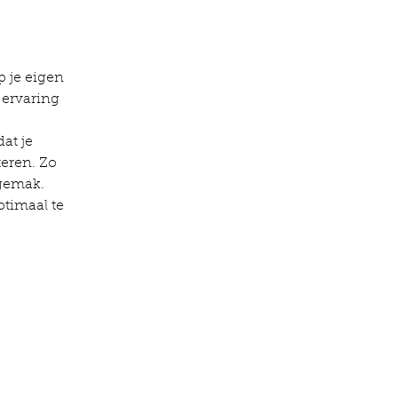
p je eigen 
 ervaring 
at je 
eren. Zo 
 gemak.
ptimaal te 