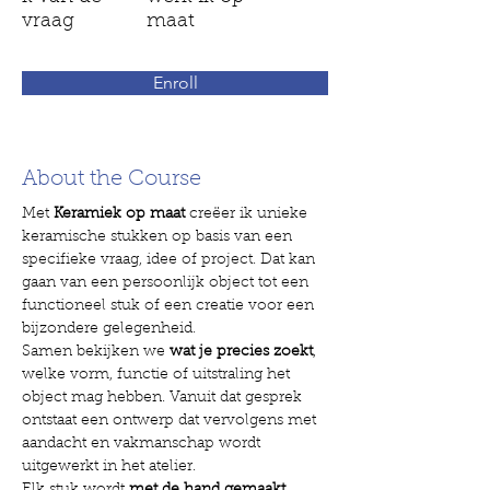
vraag
maat
Enroll
About the Course
Met 
Keramiek op maat
 creëer ik unieke 
keramische stukken op basis van een 
specifieke vraag, idee of project. Dat kan 
gaan van een persoonlijk object tot een 
functioneel stuk of een creatie voor een 
bijzondere gelegenheid.
Samen bekijken we 
wat je precies zoekt
, 
welke vorm, functie of uitstraling het 
object mag hebben. Vanuit dat gesprek 
ontstaat een ontwerp dat vervolgens met 
aandacht en vakmanschap wordt 
uitgewerkt in het atelier.